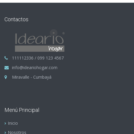
Contactos
111112336 / 099 123 4567
info@ideariohogar.com
Miravalle - Cumbayá
Menú Principal
Inicio
Nosotros