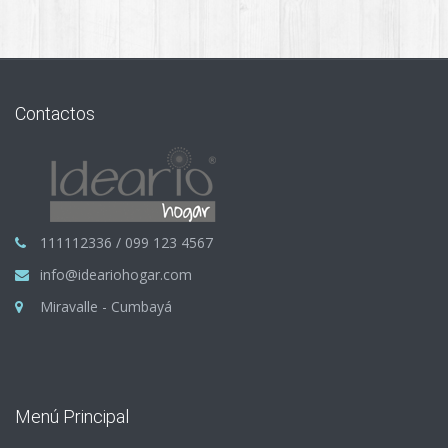
Contactos
111112336 / 099 123 4567
info@ideariohogar.com
Miravalle - Cumbayá
Menú Principal