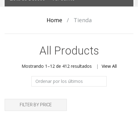
Home
/
Tienda
All Products
Ordenado
Mostrando 1–12 de 412 resultados
View All
por
los
últimos
FILTER BY PRICE