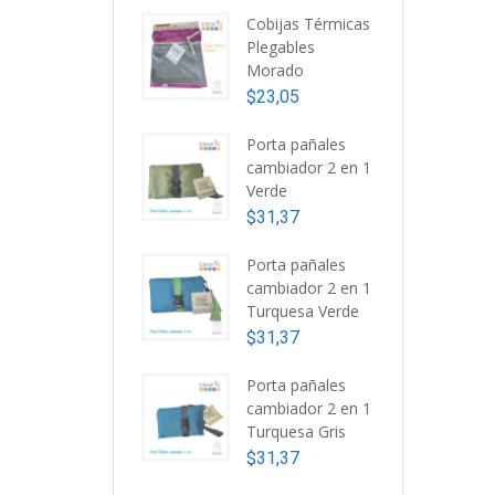
Cobijas Térmicas
Plegables
Morado
$
23,05
Porta pañales
cambiador 2 en 1
Verde
$
31,37
T
Porta pañales
1
cambiador 2 en 1
$
Turquesa Verde
$
31,37
Porta pañales
cambiador 2 en 1
Turquesa Gris
$
31,37