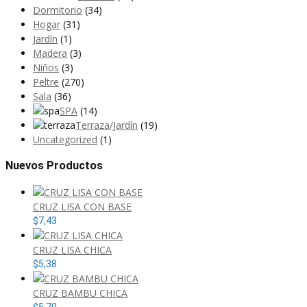
Dormitorio
(34)
Hogar
(31)
Jardín
(1)
Madera
(3)
Niños
(3)
Peltre
(270)
Sala
(36)
SPA
(14)
Terraza/Jardín
(19)
Uncategorized
(1)
Nuevos Productos
CRUZ LISA CON BASE
$
7,43
CRUZ LISA CHICA
$
5,38
CRUZ BAMBU CHICA