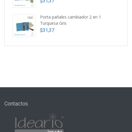
$
31,37
Porta pañales cambiador 2 en 1
Turquesa Gris
$
31,37
Contactos