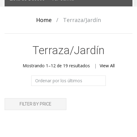
Home
/
Terraza/Jardín
Terraza/Jardín
Ordenado
Mostrando 1–12 de 19 resultados
View All
por
los
últimos
FILTER BY PRICE