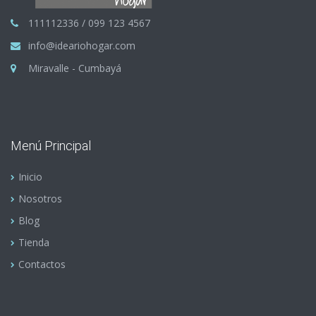
111112336 / 099 123 4567
info@ideariohogar.com
Miravalle - Cumbayá
Menú Principal
Inicio
Nosotros
Blog
Tienda
Contactos