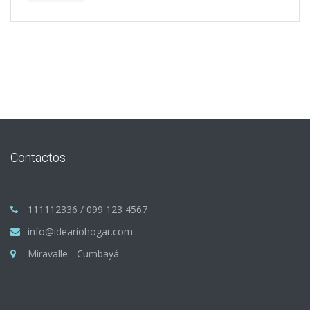
Contactos
111112336 / 099 123 4567
info@ideariohogar.com
Miravalle - Cumbayá