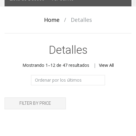
Home
/
Detalles
Detalles
Ordenado
Mostrando 1–12 de 47 resultados
View All
por
los
últimos
FILTER BY PRICE