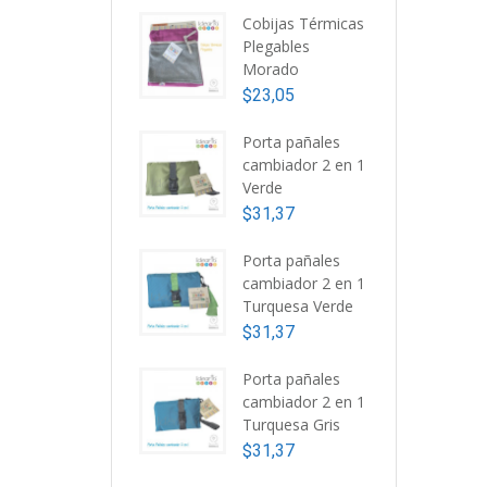
Cobijas Térmicas
Plegables
Morado
$
23,05
Porta pañales
cambiador 2 en 1
Verde
$
31,37
Porta pañales
cambiador 2 en 1
Turquesa Verde
$
31,37
Porta pañales
cambiador 2 en 1
Turquesa Gris
$
31,37