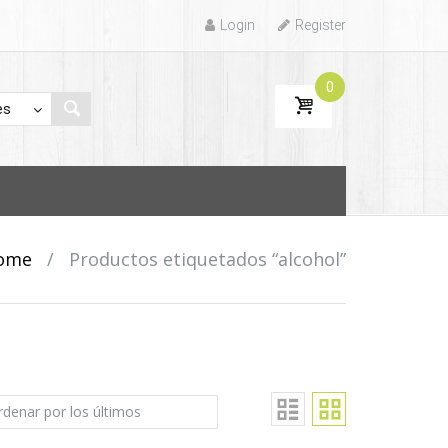
Login
Register
0
ome
/
Productos etiquetados “alcohol”