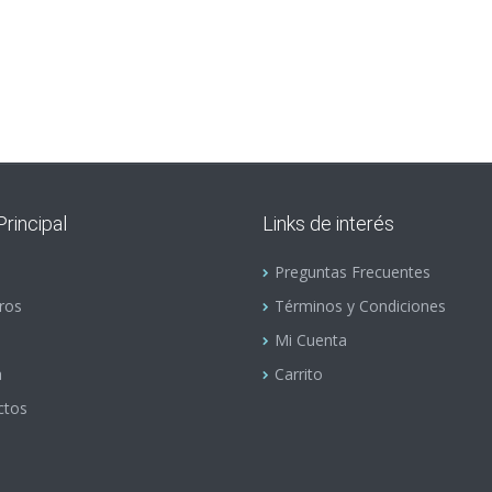
rincipal
Links de interés
Preguntas Frecuentes
ros
Términos y Condiciones
Mi Cuenta
a
Carrito
ctos