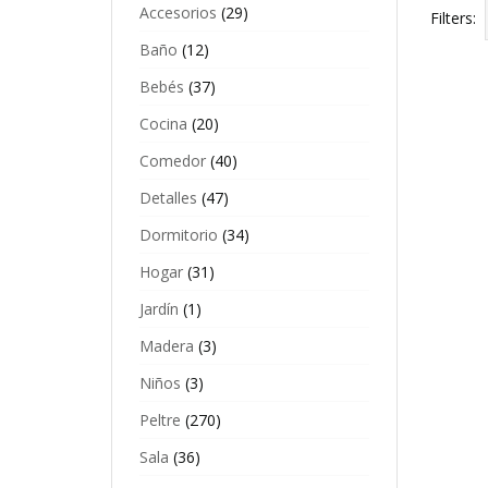
Accesorios
(29)
Filters:
Baño
(12)
Bebés
(37)
Cocina
(20)
Comedor
(40)
Detalles
(47)
Dormitorio
(34)
Hogar
(31)
Jardín
(1)
Madera
(3)
A
Niños
(3)
d
F
Peltre
(270)
$
Sala
(36)