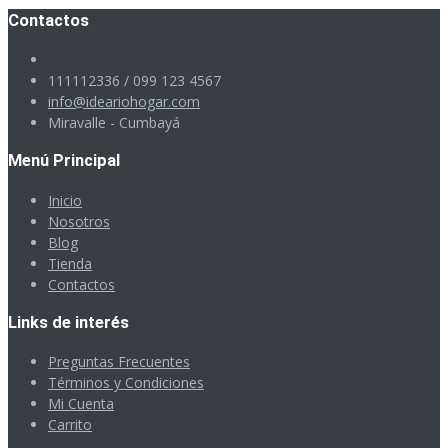
Contactos
111112336 / 099 123 4567
info@ideariohogar.com
Miravalle - Cumbayá
Menú Principal
Inicio
Nosotros
Blog
Tienda
Contactos
Links de interés
Preguntas Frecuentes
Términos y Condiciones
Mi Cuenta
Carrito