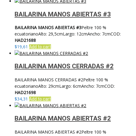
BAILARINA MANOS ABIERTAS #3
BAILARINA MANOS ABIERTAS #3
Peltre 100 %
ecuatorianoAlto: 29,5cmLargo: 12cmAncho: 7cmCOD:
HAD21688
$
19,61
Add to cart
BAILARINA MANOS CERRADAS #2
BAILARINA MANOS CERRADAS #2Peltre 100 %
ecuatorianoAlto: 29cmLargo: 6cmAncho: 7cmCOD:
HAD21698
$
34,31
Add to cart
BAILARINA MANOS ABIERTAS #2
BAILARINA MANOS ABIERTAS #2Peltre 100 %