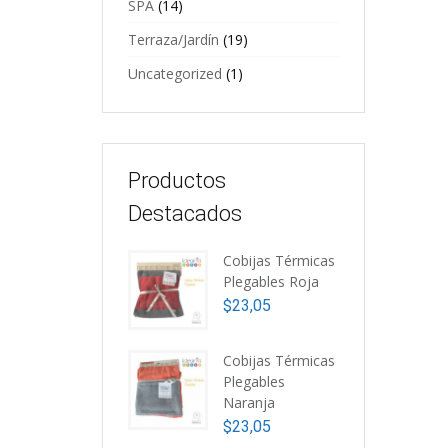
SPA
(14)
Terraza/Jardín
(19)
Uncategorized
(1)
Productos
Destacados
Cobijas Térmicas
Plegables Roja
$
23,05
Cobijas Térmicas
Plegables
Naranja
$
23,05