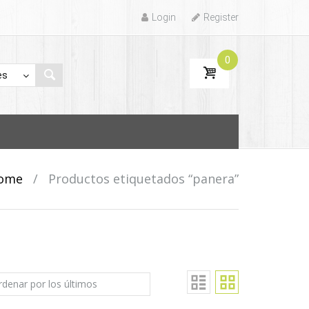
Login
Register
0
ome
/
Productos etiquetados “panera”