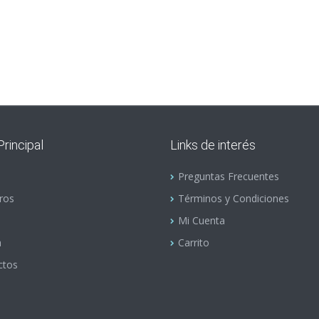
rincipal
Links de interés
Preguntas Frecuentes
ros
Términos y Condiciones
Mi Cuenta
a
Carrito
ctos