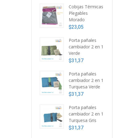
Cobijas Térmicas
Plegables
Morado
$
23,05
Porta pañales
cambiador 2 en 1
Verde
$
31,37
Porta pañales
cambiador 2 en 1
Turquesa Verde
$
31,37
Porta pañales
cambiador 2 en 1
Turquesa Gris
$
31,37