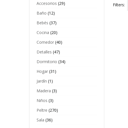
Accesorios
(29)
Filters:
Baño
(12)
Bebés
(37)
Cocina
(20)
Comedor
(40)
Detalles
(47)
Dormitorio
(34)
Hogar
(31)
Jardín
(1)
Madera
(3)
P
Niños
(3)
C
$
Peltre
(270)
Sala
(36)