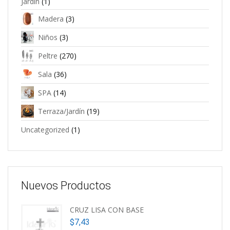
Jardín
(1)
Madera
(3)
Niños
(3)
Peltre
(270)
Sala
(36)
SPA
(14)
Terraza/Jardín
(19)
Uncategorized
(1)
Nuevos Productos
CRUZ LISA CON BASE
$
7,43