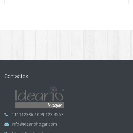
Contactos
111112336 / 099 123 4567
info@ideariohogar.com