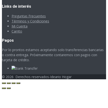
Links de interés
Preguntas Frecuentes
Términos y Condiciones
Mi Cuenta
Carrito
Pagos
Por lo prontos estamos aceptando solo transferencias bancarias
o contra entrega. Próximamente contaremos con pagos con
tarjeta de crédito.
©
2026
Derechos reservados-Ideario Hogar