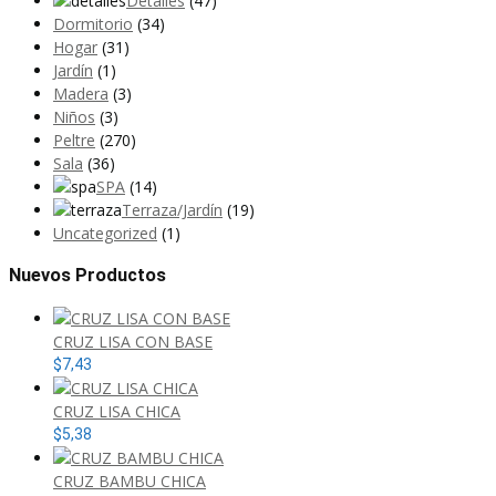
Detalles
(47)
Dormitorio
(34)
Hogar
(31)
Jardín
(1)
Madera
(3)
Niños
(3)
Peltre
(270)
Sala
(36)
SPA
(14)
Terraza/Jardín
(19)
Uncategorized
(1)
Nuevos Productos
CRUZ LISA CON BASE
$
7,43
CRUZ LISA CHICA
$
5,38
CRUZ BAMBU CHICA