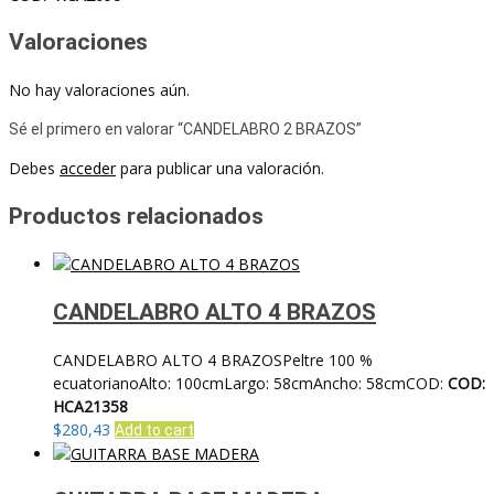
Valoraciones
No hay valoraciones aún.
Sé el primero en valorar “CANDELABRO 2 BRAZOS”
Debes
acceder
para publicar una valoración.
Productos relacionados
CANDELABRO ALTO 4 BRAZOS
CANDELABRO ALTO 4 BRAZOSPeltre 100 %
ecuatorianoAlto: 100cmLargo: 58cmAncho: 58cmCOD:
COD:
HCA21358
$
280,43
Add to cart