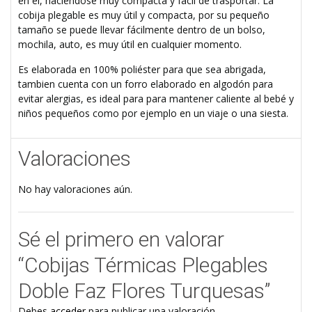
en él, haciéndose muy compacta y fácil de trasportar. La
cobija plegable es muy útil y compacta, por su pequeño
tamaño se puede llevar fácilmente dentro de un bolso,
mochila, auto, es muy útil en cualquier momento.
Es elaborada en 100% poliéster para que sea abrigada,
tambien cuenta con un forro elaborado en algodón para
evitar alergias, es ideal para para mantener caliente al bebé y
niños pequeños como por ejemplo en un viaje o una siesta.
Valoraciones
No hay valoraciones aún.
Sé el primero en valorar
“Cobijas Térmicas Plegables
Doble Faz Flores Turquesas”
Debes
acceder
para publicar una valoración.