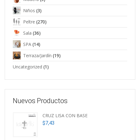
Niños
(3)
Peltre
(270)
Sala
(36)
SPA
(14)
Terraza/Jardín
(19)
Uncategorized
(1)
Nuevos Productos
CRUZ LISA CON BASE
$
7,43