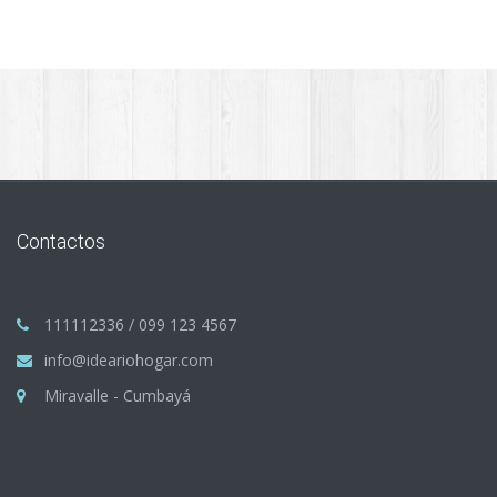
Contactos
111112336 / 099 123 4567
info@ideariohogar.com
Miravalle - Cumbayá