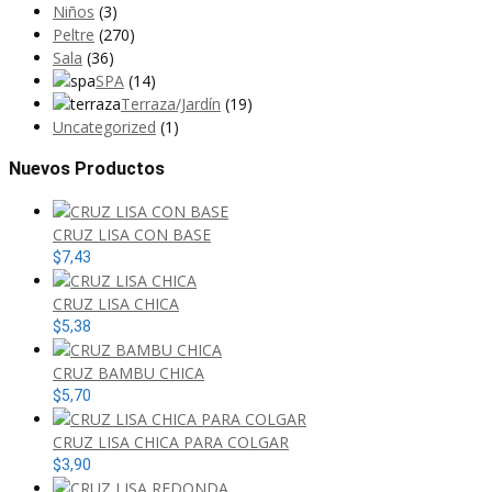
Niños
(3)
Peltre
(270)
Sala
(36)
SPA
(14)
Terraza/Jardín
(19)
Uncategorized
(1)
Nuevos Productos
CRUZ LISA CON BASE
$
7,43
CRUZ LISA CHICA
$
5,38
CRUZ BAMBU CHICA
$
5,70
CRUZ LISA CHICA PARA COLGAR
$
3,90