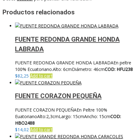
Productos relacionados
FUENTE REDONDA GRANDE HONDA
LABRADA
FUENTE REDONDA GRANDE HONDA LABRADAEn peltre
100% Ecuatoriano.Alto: 6cmDiámetro: 46cm
COD: HFU238
$
82,25
Add to cart
FUENTE CORAZON PEQUEÑA
FUENTE CORAZON PEQUEÑAEn Peltre 100%
EuatorianoAlto:2,3cmLargo: 15cmAncho: 15cm
COD:
HBO2488
$
14,02
Add to cart