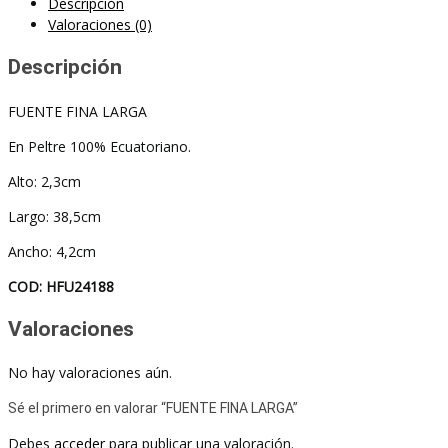
Descripción
Valoraciones (0)
Descripción
FUENTE FINA LARGA
En Peltre 100% Ecuatoriano.
Alto: 2,3cm
Largo: 38,5cm
Ancho: 4,2cm
COD: HFU24188
Valoraciones
No hay valoraciones aún.
Sé el primero en valorar “FUENTE FINA LARGA”
Debes
acceder
para publicar una valoración.