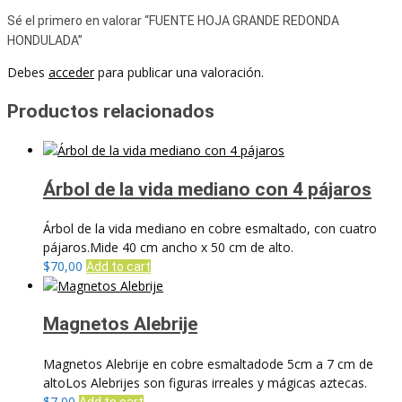
Sé el primero en valorar “FUENTE HOJA GRANDE REDONDA
HONDULADA”
Debes
acceder
para publicar una valoración.
Productos relacionados
Árbol de la vida mediano con 4 pájaros
Árbol de la vida mediano en cobre esmaltado, con cuatro
pájaros.Mide 40 cm ancho x 50 cm de alto.
$
70,00
Add to cart
Magnetos Alebrije
Magnetos Alebrije en cobre esmaltadode 5cm a 7 cm de
altoLos Alebrijes son figuras irreales y mágicas aztecas.
$
7,00
Add to cart