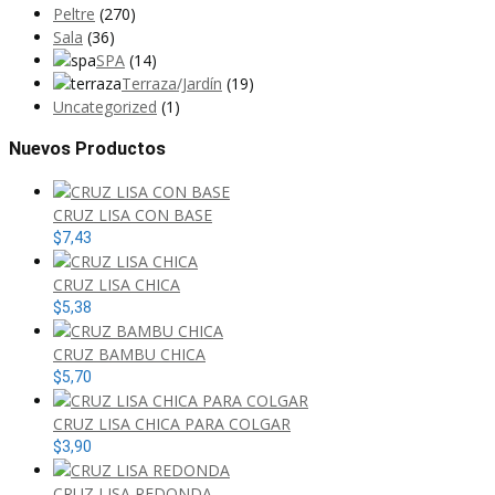
Peltre
(270)
Sala
(36)
SPA
(14)
Terraza/Jardín
(19)
Uncategorized
(1)
Nuevos Productos
CRUZ LISA CON BASE
$
7,43
CRUZ LISA CHICA
$
5,38
CRUZ BAMBU CHICA
$
5,70
CRUZ LISA CHICA PARA COLGAR
$
3,90
CRUZ LISA REDONDA