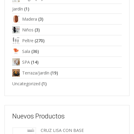
Jardín
(1)
Madera
(3)
Niños
(3)
Peltre
(270)
Sala
(36)
SPA
(14)
Terraza/Jardín
(19)
Uncategorized
(1)
Nuevos Productos
CRUZ LISA CON BASE