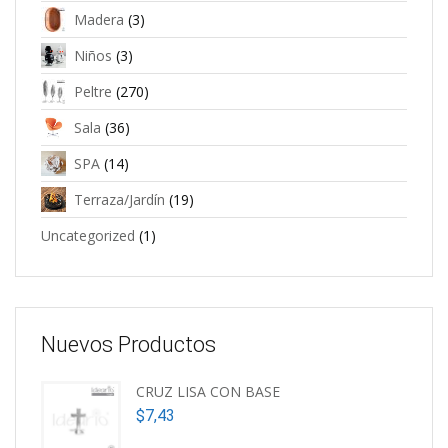
Madera
(3)
Niños
(3)
Peltre
(270)
Sala
(36)
SPA
(14)
Terraza/Jardín
(19)
Uncategorized
(1)
Nuevos Productos
CRUZ LISA CON BASE
$
7,43