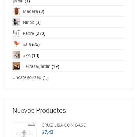
Jardín
(1)
Madera
(3)
Niños
(3)
Peltre
(270)
Sala
(36)
SPA
(14)
Terraza/Jardín
(19)
Uncategorized
(1)
Nuevos Productos
CRUZ LISA CON BASE
$
7,43