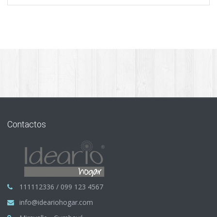
Contactos
111112336 / 099 123 4567
info@ideariohogar.com