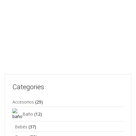
FUENTE GRANDE REDONDA HONDA CARACOLES
$
49,89
Add to cart
Categories
Accesorios
(29)
Baño
(12)
Bebés
(37)