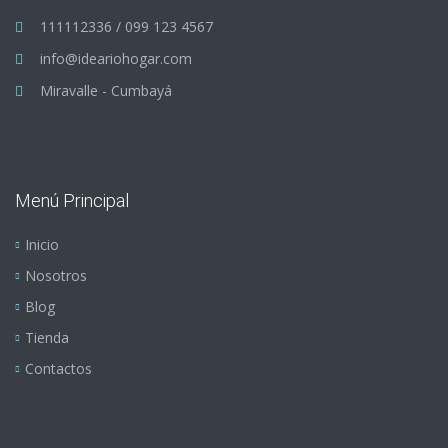
111112336 / 099 123 4567
info@ideariohogar.com
Miravalle - Cumbayá
Menú Principal
Inicio
Nosotros
Blog
Tienda
Contactos