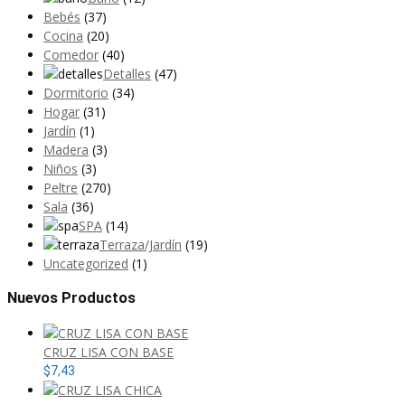
Bebés
(37)
Cocina
(20)
Comedor
(40)
Detalles
(47)
Dormitorio
(34)
Hogar
(31)
Jardín
(1)
Madera
(3)
Niños
(3)
Peltre
(270)
Sala
(36)
SPA
(14)
Terraza/Jardín
(19)
Uncategorized
(1)
Nuevos Productos
CRUZ LISA CON BASE
$
7,43