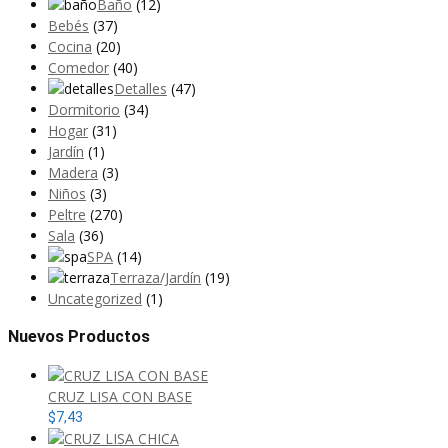
Baño
(12)
Bebés
(37)
Cocina
(20)
Comedor
(40)
Detalles
(47)
Dormitorio
(34)
Hogar
(31)
Jardín
(1)
Madera
(3)
Niños
(3)
Peltre
(270)
Sala
(36)
SPA
(14)
Terraza/Jardín
(19)
Uncategorized
(1)
Nuevos Productos
CRUZ LISA CON BASE
$
7,43