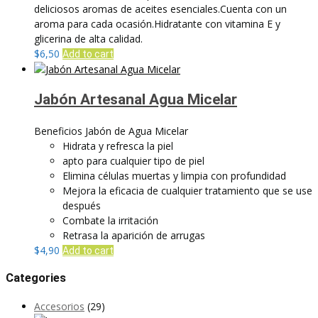
deliciosos aromas de aceites esenciales.Cuenta con un
aroma para cada ocasión.Hidratante con vitamina E y
glicerina de alta calidad.
$
6,50
Add to cart
Jabón Artesanal Agua Micelar
Beneficios Jabón de Agua Micelar
Hidrata y refresca la piel
apto para cualquier tipo de piel
Elimina células muertas y limpia con profundidad
Mejora la eficacia de cualquier tratamiento que se use
después
Combate la irritación
Retrasa la aparición de arrugas
$
4,90
Add to cart
Categories
Accesorios
(29)