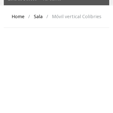
Home
/
Sala
/
Móvil vertical Colibries