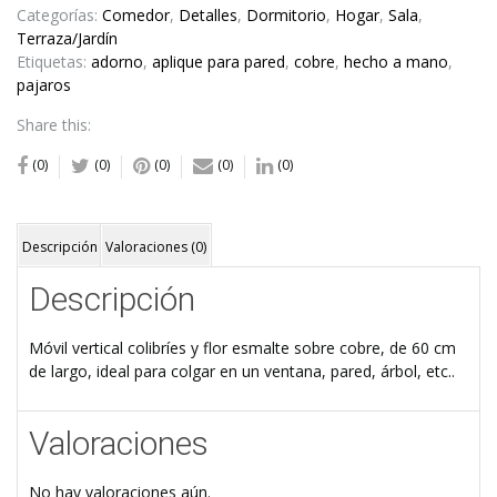
Categorías:
Comedor
,
Detalles
,
Dormitorio
,
Hogar
,
Sala
,
Terraza/Jardín
Etiquetas:
adorno
,
aplique para pared
,
cobre
,
hecho a mano
,
pajaros
Share this:
(0)
(0)
(0)
(0)
(0)
Descripción
Valoraciones (0)
Descripción
Móvil vertical colibríes y flor esmalte sobre cobre, de 60 cm
de largo, ideal para colgar en un ventana, pared, árbol, etc..
Valoraciones
No hay valoraciones aún.