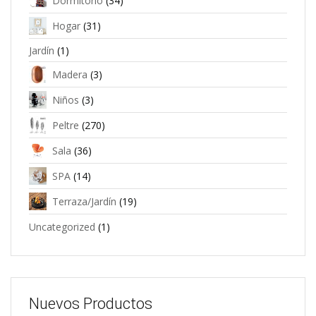
Dormitorio
(34)
Hogar
(31)
Jardín
(1)
Madera
(3)
Niños
(3)
Peltre
(270)
Sala
(36)
SPA
(14)
Terraza/Jardín
(19)
Uncategorized
(1)
Nuevos Productos