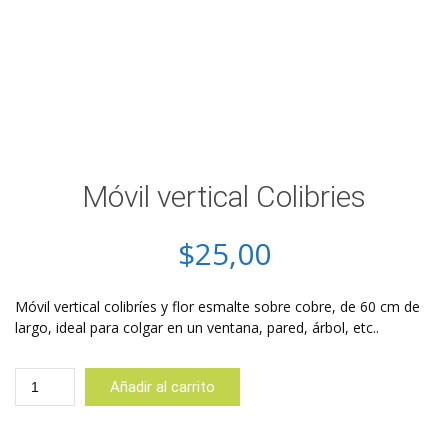
Móvil vertical Colibries
$
25,00
Móvil vertical colibríes y flor esmalte sobre cobre, de 60 cm de
largo, ideal para colgar en un ventana, pared, árbol, etc..
Móvil
Añadir al carrito
vertical
Colibries
cantidad