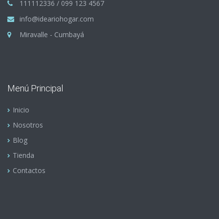
111112336 / 099 123 4567
info@ideariohogar.com
Miravalle - Cumbayá
Menú Principal
Inicio
Nosotros
Blog
Tienda
Contactos