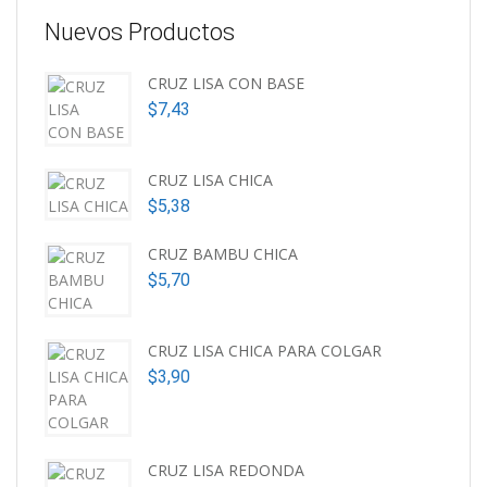
Nuevos Productos
CRUZ LISA CON BASE
$
7,43
CRUZ LISA CHICA
$
5,38
CRUZ BAMBU CHICA
$
5,70
CRUZ LISA CHICA PARA COLGAR
$
3,90
CRUZ LISA REDONDA