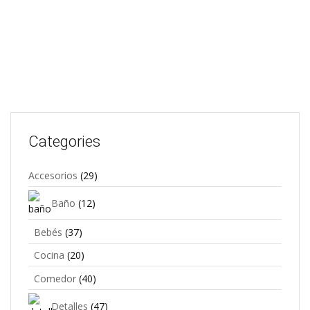
$
34,31
Add to cart
Categories
Accesorios
(29)
Baño
(12)
Bebés
(37)
Cocina
(20)
Comedor
(40)
Detalles
(47)