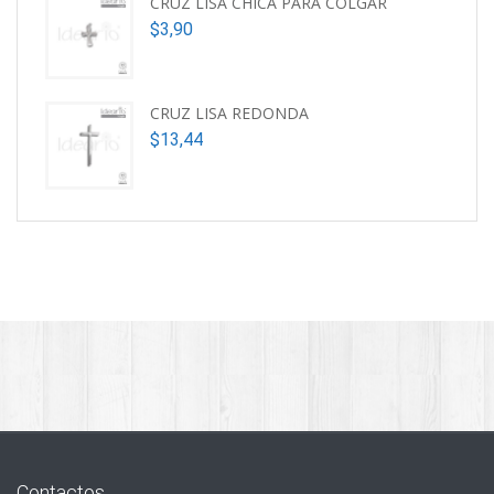
CRUZ LISA CHICA PARA COLGAR
$
3,90
CRUZ LISA REDONDA
$
13,44
Contactos