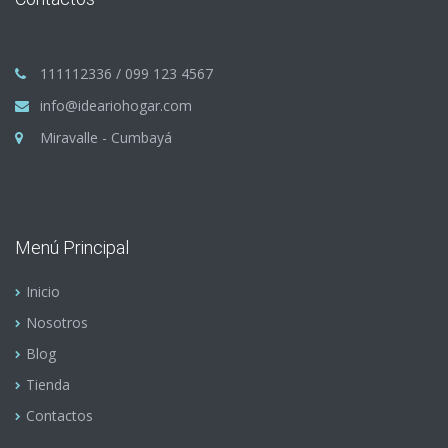
111112336 / 099 123 4567
info@ideariohogar.com
Miravalle - Cumbayá
Menú Principal
Inicio
Nosotros
Blog
Tienda
Contactos