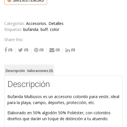
SIN EXISTENCIAS
Categorías:
Accesorios
,
Detalles
Etiquetas:
bufanda
,
buff
,
color
Share this:
(0)
(0)
(0)
(0)
(0)
Descripción
Valoraciones (0)
Descripción
Bufanda Multiusos es un accesorio colorido para vestir, ideal
para la playa, campo, deportes, protección, etc.
Elaborado en 50% algodón 50% Poliéster, con coloridos
diseños que darán un toque de distinción a tu atuendo.