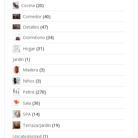
Cocina
(20)
Comedor
(40)
Detalles
(47)
Dormitorio
(34)
Hogar
(31)
Jardín
(1)
Madera
(3)
Niños
(3)
Peltre
(270)
Sala
(36)
SPA
(14)
Terraza/Jardín
(19)
Uncategorized
(1)