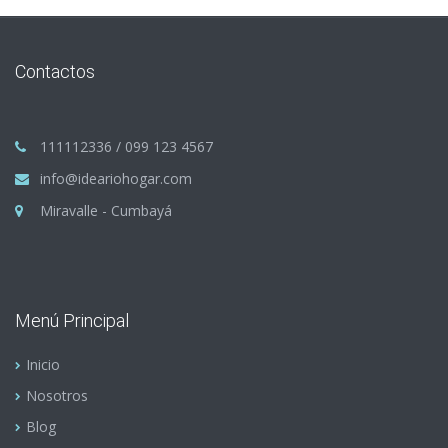
Contactos
111112336 / 099 123 4567
info@ideariohogar.com
Miravalle - Cumbayá
Menú Principal
Inicio
Nosotros
Blog