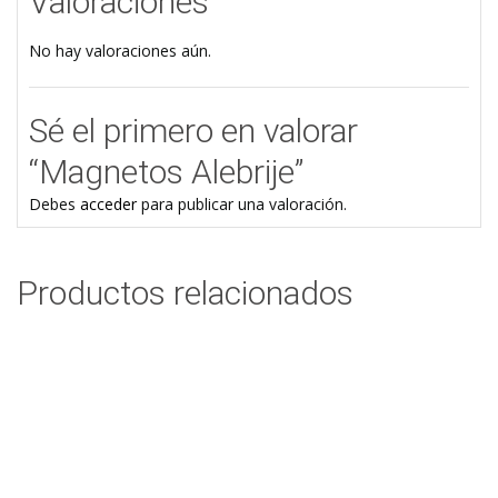
Valoraciones
No hay valoraciones aún.
Sé el primero en valorar
“Magnetos Alebrije”
Debes
acceder
para publicar una valoración.
Productos relacionados
Magnetos Alebrije
$
7,00
Add to cart