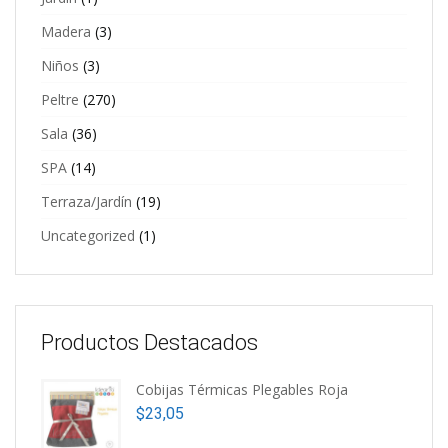
Madera
(3)
Niños
(3)
Peltre
(270)
Sala
(36)
SPA
(14)
Terraza/Jardín
(19)
Uncategorized
(1)
Productos Destacados
Cobijas Térmicas Plegables Roja
$
23,05