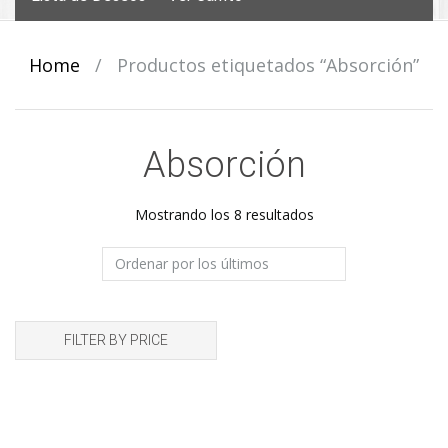
Home
/
Productos etiquetados “Absorción”
Absorción
Ordenado
Mostrando los 8 resultados
por
los
últimos
FILTER BY PRICE