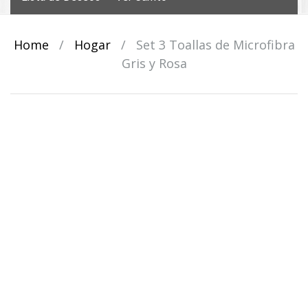
Home
/
Hogar
/
Set 3 Toallas de Microfibra
Gris y Rosa