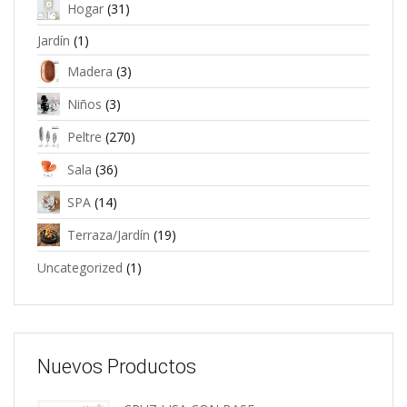
Hogar
(31)
Jardín
(1)
Madera
(3)
Niños
(3)
Peltre
(270)
Sala
(36)
SPA
(14)
Terraza/Jardín
(19)
Uncategorized
(1)
Nuevos Productos