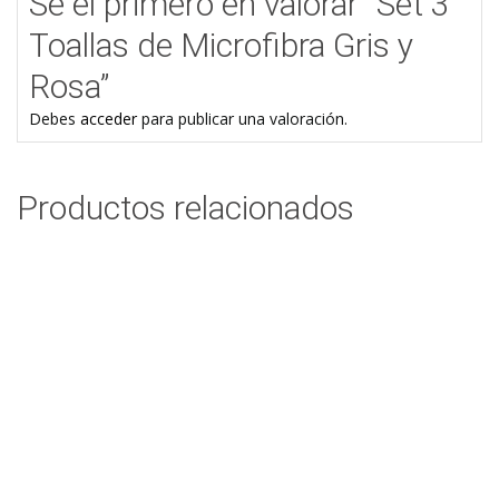
Sé el primero en valorar “Set 3
Toallas de Microfibra Gris y
Rosa”
Debes
acceder
para publicar una valoración.
Productos relacionados