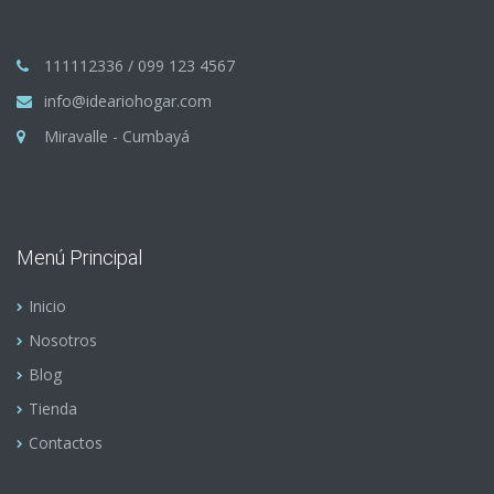
111112336 / 099 123 4567
info@ideariohogar.com
Miravalle - Cumbayá
Menú Principal
Inicio
Nosotros
Blog
Tienda
Contactos