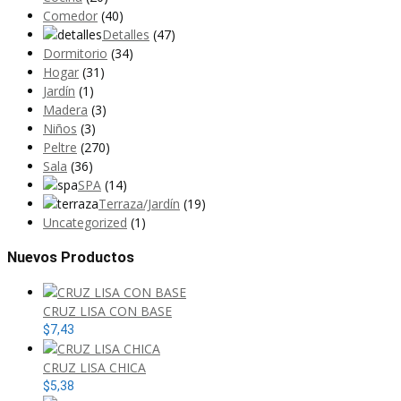
Comedor
(40)
Detalles
(47)
Dormitorio
(34)
Hogar
(31)
Jardín
(1)
Madera
(3)
Niños
(3)
Peltre
(270)
Sala
(36)
SPA
(14)
Terraza/Jardín
(19)
Uncategorized
(1)
Nuevos Productos
CRUZ LISA CON BASE
$
7,43
CRUZ LISA CHICA
$
5,38