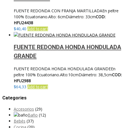
FUENTE REDONDA CON FRANJA MARTILLADAEn peltre
100% Ecuatoriano.Alto: 6cmDiámetro: 33cm
COD:
HFU24438
$
40,40
Add to cart
FUENTE REDONDA HONDA HONDULADA
GRANDE
FUENTE REDONDA HONDA HONDULADA GRANDEEn
peltre 100% Ecuatoriano.Alto:10cmDiámetro: 38,5cm
COD:
HFU2988
$
64,33
Add to cart
Categories
Accesorios
(29)
Baño
(12)
Bebés
(37)
Cocina
(20)