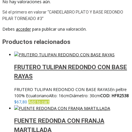
No hay valoraciones aún.
Sé el primero en valorar “CANDELABRO PLATO Y BASE REDONDO
PILAR TORNEADO #3”
Debes
acceder
para publicar una valoración.
Productos relacionados
FRUTERO TULIPAN REDONDO CON BASE
RAYAS
FRUTERO TULIPAN REDONDO CON BASE RAYASEn peltre
100% EcuatorianoAlto: 16cmDiámetro: 30cm
COD: HFR2538
$
67,80
Add to cart
FUENTE REDONDA CON FRANJA
MARTILLADA