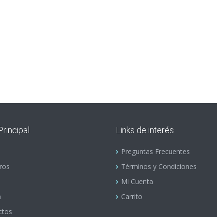
rincipal
Links de interés
Preguntas Frecuentes
ros
Términos y Condiciones
Mi Cuenta
a
Carrito
ctos