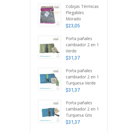
Cobijas Térmicas
Plegables
Morado
$
23,05
Porta pañales
cambiador 2 en 1
Verde
$
31,37
Porta pañales
cambiador 2 en 1
Turquesa Verde
$
31,37
P
Porta pañales
D
cambiador 2 en 1
$
Turquesa Gris
$
31,37