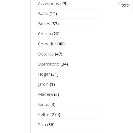
Accesorios
(29)
Filters:
Baño
(12)
Bebés
(37)
Cocina
(20)
Comedor
(40)
Detalles
(47)
Dormitorio
(34)
Hogar
(31)
Jardín
(1)
Madera
(3)
P
Niños
(3)
P
$
Peltre
(270)
Sala
(36)