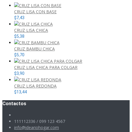
CRUZ LISA CON BASE
$
7,43
CRUZ LISA CHICA
$
5,38
CRUZ BAMBU CHICA
$
5,70
CRUZ LISA CHICA PARA COLGAR
$
3,90
CRUZ LISA REDONDA
$
13,44
Contactos
111112336 / 099 123 4567
info@ideariohogar.com