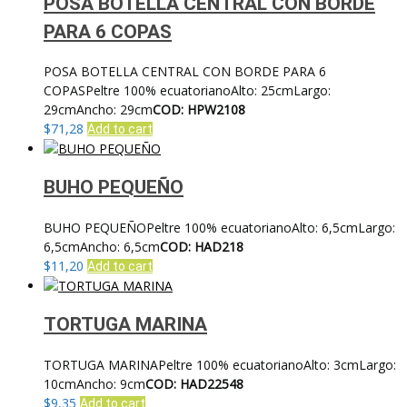
POSA BOTELLA CENTRAL CON BORDE
PARA 6 COPAS
POSA BOTELLA CENTRAL CON BORDE PARA 6
COPASPeltre 100% ecuatorianoAlto: 25cmLargo:
29cmAncho: 29cm
COD: HPW2108
$
71,28
Add to cart
BUHO PEQUEÑO
BUHO PEQUEÑOPeltre 100% ecuatorianoAlto: 6,5cmLargo:
6,5cmAncho: 6,5cm
COD: HAD218
$
11,20
Add to cart
TORTUGA MARINA
TORTUGA MARINAPeltre 100% ecuatorianoAlto: 3cmLargo:
10cmAncho: 9cm
COD: HAD22548
$
9,35
Add to cart