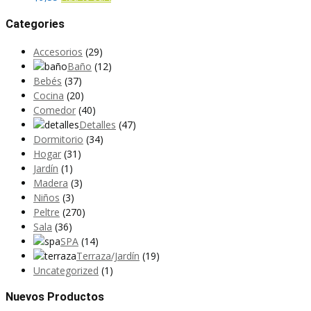
Categories
Accesorios
(29)
Baño
(12)
Bebés
(37)
Cocina
(20)
Comedor
(40)
Detalles
(47)
Dormitorio
(34)
Hogar
(31)
Jardín
(1)
Madera
(3)
Niños
(3)
Peltre
(270)
Sala
(36)
SPA
(14)
Terraza/Jardín
(19)
Uncategorized
(1)
Nuevos Productos