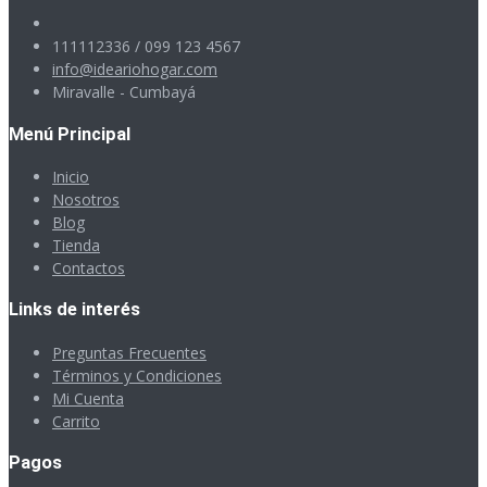
111112336 / 099 123 4567
info@ideariohogar.com
Miravalle - Cumbayá
Menú Principal
Inicio
Nosotros
Blog
Tienda
Contactos
Links de interés
Preguntas Frecuentes
Términos y Condiciones
Mi Cuenta
Carrito
Pagos