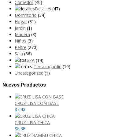
Comedor
(40)
Detalles
(47)
Dormitorio
(34)
Hogar
(31)
Jardín
(1)
Madera
(3)
Niños
(3)
Peltre
(270)
Sala
(36)
SPA
(14)
Terraza/Jardín
(19)
Uncategorized
(1)
Nuevos Productos
CRUZ LISA CON BASE
$
7,43
CRUZ LISA CHICA
$
5,38