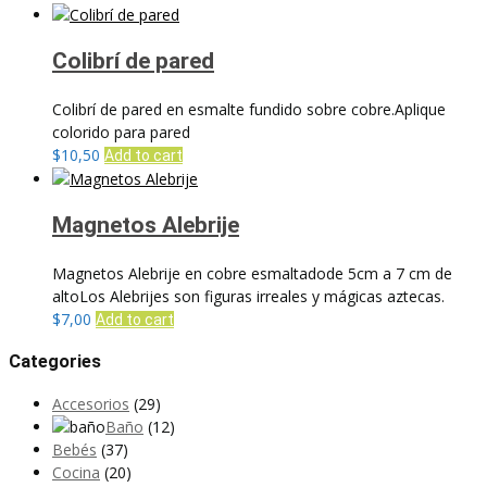
Colibrí de pared
Colibrí de pared en esmalte fundido sobre cobre.Aplique
colorido para pared
$
10,50
Add to cart
Magnetos Alebrije
Magnetos Alebrije en cobre esmaltadode 5cm a 7 cm de
altoLos Alebrijes son figuras irreales y mágicas aztecas.
$
7,00
Add to cart
Categories
Accesorios
(29)
Baño
(12)
Bebés
(37)
Cocina
(20)