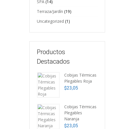
SPA
(14)
$
Terraza/Jardín
(19)
Uncategorized
(1)
T
Productos
1
Destacados
$
Cobijas Térmicas
Plegables Roja
$
23,05
Cobijas Térmicas
Plegables
Naranja
$
23,05