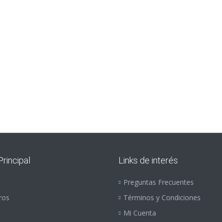
rincipal
Links de interés
Preguntas Frecuentes
ros
Términos y Condiciones
Mi Cuenta