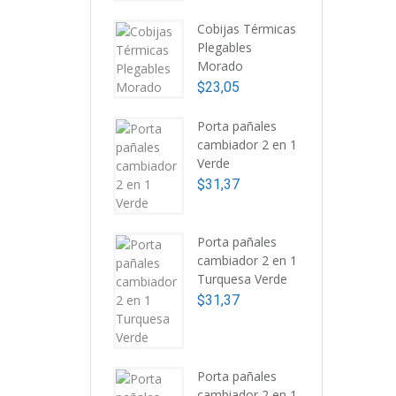
Cobijas Térmicas
Plegables
Morado
$
23,05
Porta pañales
cambiador 2 en 1
Verde
$
31,37
Porta pañales
cambiador 2 en 1
Turquesa Verde
$
31,37
Porta pañales
cambiador 2 en 1