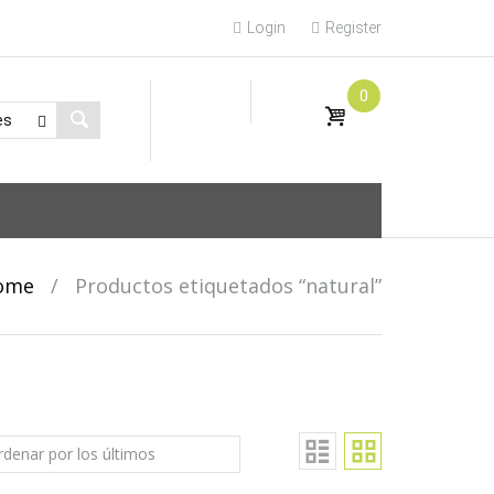
Login
Register
0
ome
/
Productos etiquetados “natural”