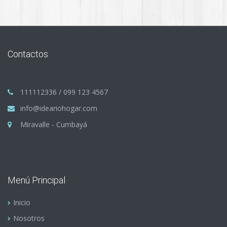
Contactos
111112336 / 099 123 4567
info@ideariohogar.com
Miravalle - Cumbayá
Menú Principal
Inicio
Nosotros