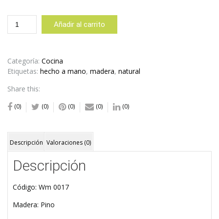
Trinche
Añadir al carrito
cantidad
Categoría:
Cocina
Etiquetas:
hecho a mano
,
madera
,
natural
Share this:
(0)
(0)
(0)
(0)
(0)
Descripción
Valoraciones (0)
Descripción
Código: Wm 0017
Madera: Pino