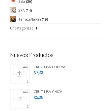
Sala
(36)
SPA
(14)
Terraza/Jardín
(19)
Uncategorized
(1)
Nuevos Productos
CRUZ LISA CON BASE
$
7,43
CRUZ LISA CHICA
$
5,38