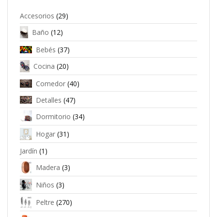
Accesorios
(29)
Baño
(12)
Bebés
(37)
Cocina
(20)
Comedor
(40)
Detalles
(47)
Dormitorio
(34)
Hogar
(31)
Jardín
(1)
Madera
(3)
Niños
(3)
Peltre
(270)