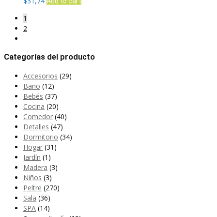
$
31,74
Add to cart
1
2
Categorías del producto
Accesorios
(29)
Baño
(12)
Bebés
(37)
Cocina
(20)
Comedor
(40)
Detalles
(47)
Dormitorio
(34)
Hogar
(31)
Jardín
(1)
Madera
(3)
Niños
(3)
Peltre
(270)
Sala
(36)
SPA
(14)