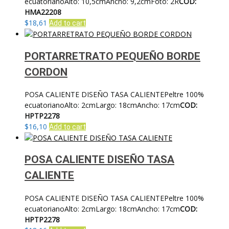
ecuatorianoAlto: 10,5cmAncho: 9,2cmFoto: 2R
COD:
HMA22208
$
18,61
Add to cart
PORTARRETRATO PEQUEÑO BORDE
CORDON
POSA CALIENTE DISEÑO TASA CALIENTEPeltre 100%
ecuatorianoAlto: 2cmLargo: 18cmAncho: 17cm
COD:
HPTP2278
$
16,10
Add to cart
POSA CALIENTE DISEÑO TASA
CALIENTE
POSA CALIENTE DISEÑO TASA CALIENTEPeltre 100%
ecuatorianoAlto: 2cmLargo: 18cmAncho: 17cm
COD:
HPTP2278