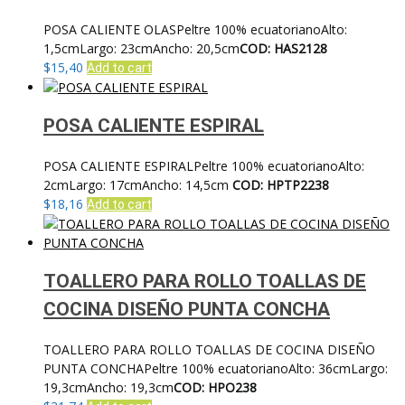
POSA CALIENTE OLASPeltre 100% ecuatorianoAlto:
1,5cmLargo: 23cmAncho: 20,5cm
COD: HAS2128
$
15,40
Add to cart
POSA CALIENTE ESPIRAL
POSA CALIENTE ESPIRALPeltre 100% ecuatorianoAlto:
2cmLargo: 17cmAncho: 14,5cm
COD: HPTP2238
$
18,16
Add to cart
TOALLERO PARA ROLLO TOALLAS DE
COCINA DISEÑO PUNTA CONCHA
TOALLERO PARA ROLLO TOALLAS DE COCINA DISEÑO
PUNTA CONCHAPeltre 100% ecuatorianoAlto: 36cmLargo:
19,3cmAncho: 19,3cm
COD: HPO238