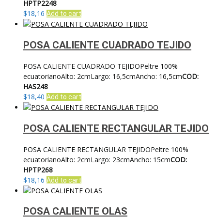
HPTP2248
$
18,16
Add to cart
POSA CALIENTE CUADRADO TEJIDO
POSA CALIENTE CUADRADO TEJIDOPeltre 100%
ecuatorianoAlto: 2cmLargo: 16,5cmAncho: 16,5cm
COD:
HAS248
$
18,40
Add to cart
POSA CALIENTE RECTANGULAR TEJIDO
POSA CALIENTE RECTANGULAR TEJIDOPeltre 100%
ecuatorianoAlto: 2cmLargo: 23cmAncho: 15cm
COD:
HPTP268
$
18,16
Add to cart
POSA CALIENTE OLAS