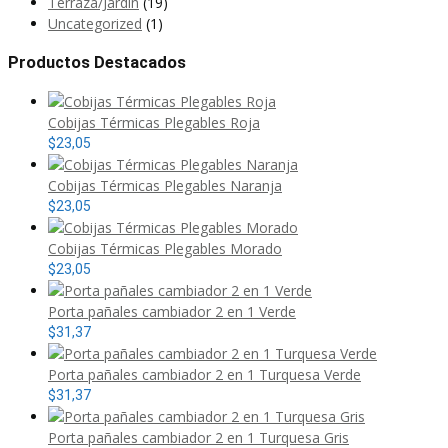
Terraza/Jardín
(19)
Uncategorized
(1)
Productos Destacados
Cobijas Térmicas Plegables Roja
$
23,05
Cobijas Térmicas Plegables Naranja
$
23,05
Cobijas Térmicas Plegables Morado
$
23,05
Porta pañales cambiador 2 en 1 Verde
$
31,37
Porta pañales cambiador 2 en 1 Turquesa Verde
$
31,37
Porta pañales cambiador 2 en 1 Turquesa Gris