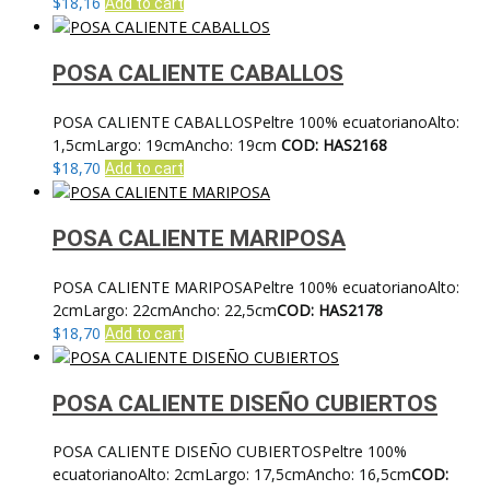
$
18,16
Add to cart
POSA CALIENTE CABALLOS
POSA CALIENTE CABALLOSPeltre 100% ecuatorianoAlto:
1,5cmLargo: 19cmAncho: 19cm
COD: HAS2168
$
18,70
Add to cart
POSA CALIENTE MARIPOSA
POSA CALIENTE MARIPOSAPeltre 100% ecuatorianoAlto:
2cmLargo: 22cmAncho: 22,5cm
COD: HAS2178
$
18,70
Add to cart
POSA CALIENTE DISEÑO CUBIERTOS
POSA CALIENTE DISEÑO CUBIERTOSPeltre 100%
ecuatorianoAlto: 2cmLargo: 17,5cmAncho: 16,5cm
COD: