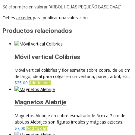
Sé el primero en valorar “ARBOL HOJAS PEQUEÑO BASE OVAL”
Debes
acceder
para publicar una valoración.
Productos relacionados
Móvil vertical Colibries
Móvil vertical colibríes y flor esmalte sobre cobre, de 60 cm
de largo, ideal para colgar en un ventana, pared, árbol, etc..
$
25,00
Add to cart
Magnetos Alebrije
Magnetos Alebrije en cobre esmaltadode 5cm a 7 cm de
altoLos Alebrijes son figuras irreales y mágicas aztecas.
$
7,00
Add to cart