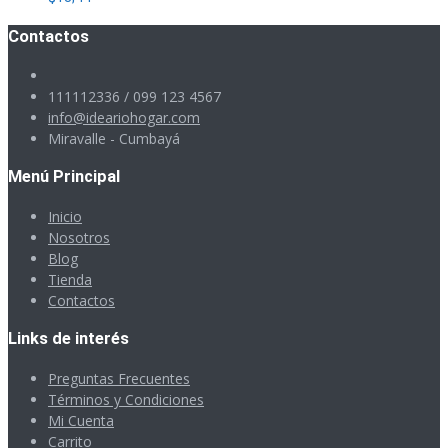
Contactos
111112336 / 099 123 4567
info@ideariohogar.com
Miravalle - Cumbayá
Menú Principal
Inicio
Nosotros
Blog
Tienda
Contactos
Links de interés
Preguntas Frecuentes
Términos y Condiciones
Mi Cuenta
Carrito