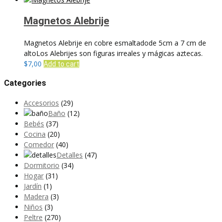
Magnetos Alebrije
Magnetos Alebrije en cobre esmaltadode 5cm a 7 cm de
altoLos Alebrijes son figuras irreales y mágicas aztecas.
$
7,00
Add to cart
Categories
Accesorios
(29)
Baño
(12)
Bebés
(37)
Cocina
(20)
Comedor
(40)
Detalles
(47)
Dormitorio
(34)
Hogar
(31)
Jardín
(1)
Madera
(3)
Niños
(3)
Peltre
(270)