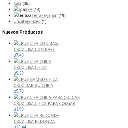
Sala
(36)
SPA
(14)
Terraza/Jardín
(19)
Uncategorized
(1)
Nuevos Productos
CRUZ LISA CON BASE
$
7,43
CRUZ LISA CHICA
$
5,38
CRUZ BAMBU CHICA
$
5,70
CRUZ LISA CHICA PARA COLGAR
$
3,90
CRUZ LISA REDONDA
$
13,44