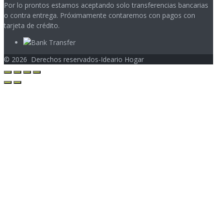
Por lo prontos estamos aceptando solo transferencias bancarias
o contra entrega. Próximamente contaremos con pagos con
tarjeta de crédito.
©
2026
Derechos reservados-Ideario Hogar