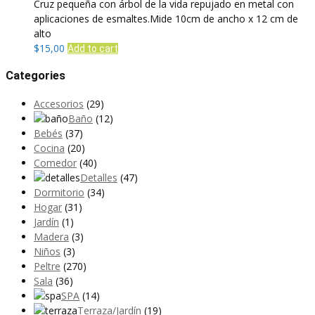
Cruz pequeña con árbol de la vida repujado en metal con
aplicaciones de esmaltes.Mide 10cm de ancho x 12 cm de
alto
$
15,00
Add to cart
Categories
Accesorios
(29)
Baño
(12)
Bebés
(37)
Cocina
(20)
Comedor
(40)
Detalles
(47)
Dormitorio
(34)
Hogar
(31)
Jardín
(1)
Madera
(3)
Niños
(3)
Peltre
(270)
Sala
(36)
SPA
(14)
Terraza/Jardín
(19)