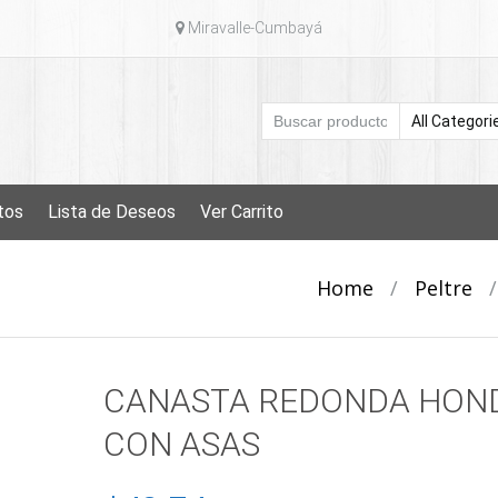
Miravalle-Cumbayá
tos
Lista de Deseos
Ver Carrito
Home
/
Peltre
CANASTA REDONDA HON
CON ASAS