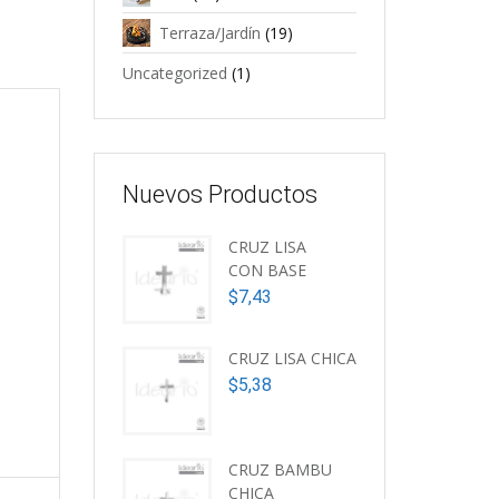
Terraza/Jardín
(19)
Uncategorized
(1)
Nuevos Productos
CRUZ LISA
CON BASE
$
7,43
CRUZ LISA CHICA
$
5,38
CRUZ BAMBU
CHICA