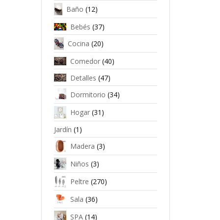
Baño
(12)
Bebés
(37)
Cocina
(20)
Comedor
(40)
Detalles
(47)
Dormitorio
(34)
Hogar
(31)
Jardín
(1)
Madera
(3)
Niños
(3)
Peltre
(270)
Sala
(36)
SPA
(14)