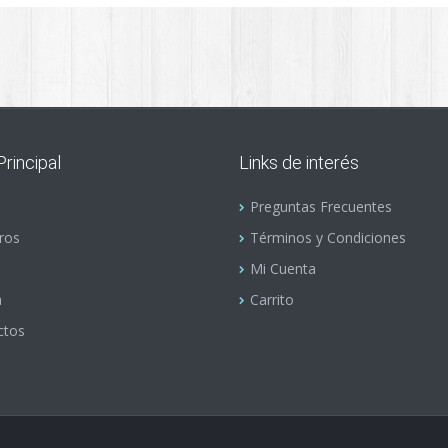
rincipal
Links de interés
Preguntas Frecuentes
ros
Términos y Condiciones
Mi Cuenta
a
Carrito
ctos