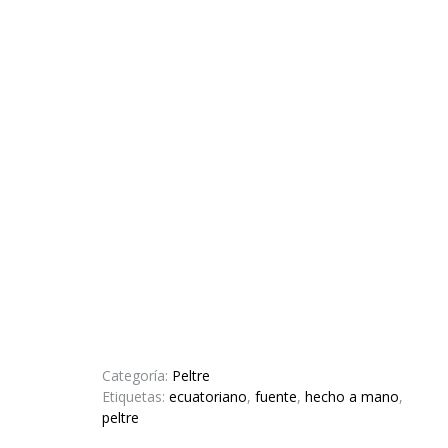
Categoría:
Peltre
Etiquetas:
ecuatoriano
,
fuente
,
hecho a mano
,
peltre