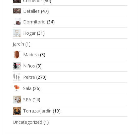
Comedor
(40)
Detalles
(47)
Dormitorio
(34)
Hogar
(31)
Jardín
(1)
Madera
(3)
Niños
(3)
Peltre
(270)
Sala
(36)
SPA
(14)
Terraza/Jardín
(19)
Uncategorized
(1)