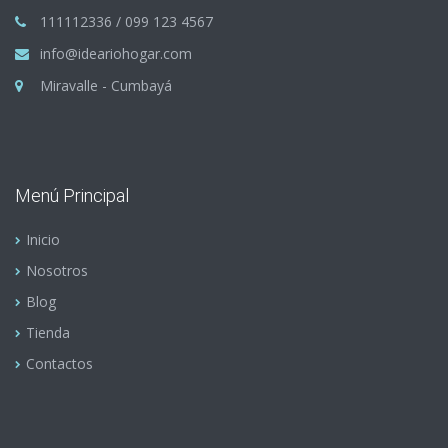
111112336 / 099 123 4567
info@ideariohogar.com
Miravalle - Cumbayá
Menú Principal
Inicio
Nosotros
Blog
Tienda
Contactos