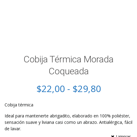
Cobija Térmica Morada
Coqueada
Rango
$
22,00
-
$
29,80
de
Cobija térmica
precios:
Ideal para mantenerte abrigadito, elaborado en 100% poliéster,
sensación suave y liviana casi como un abrazo. Antialérgica, fácil
desde
de lavar.
Limpiar