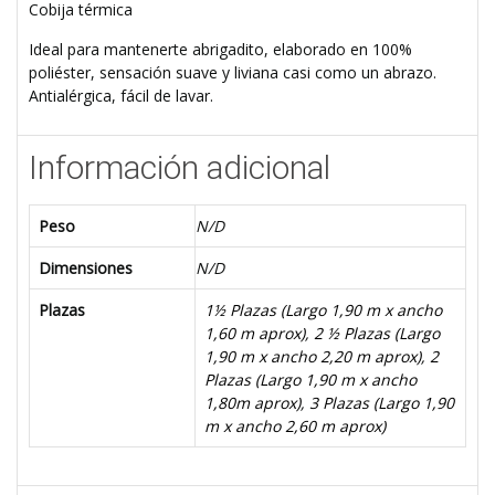
Cobija térmica
Ideal para mantenerte abrigadito, elaborado en 100%
poliéster, sensación suave y liviana casi como un abrazo.
Antialérgica, fácil de lavar.
Información adicional
Peso
N/D
Dimensiones
N/D
Plazas
1½ Plazas (Largo 1,90 m x ancho
1,60 m aprox)
,
2 ½ Plazas (Largo
1,90 m x ancho 2,20 m aprox)
,
2
Plazas (Largo 1,90 m x ancho
1,80m aprox)
,
3 Plazas (Largo 1,90
m x ancho 2,60 m aprox)