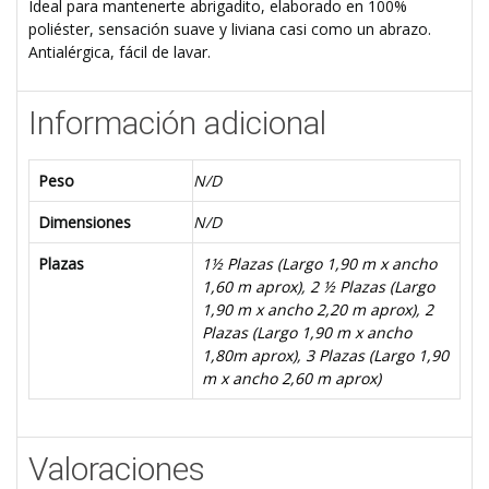
Ideal para mantenerte abrigadito, elaborado en 100%
poliéster, sensación suave y liviana casi como un abrazo.
Antialérgica, fácil de lavar.
Información adicional
Peso
N/D
Dimensiones
N/D
Plazas
1½ Plazas (Largo 1,90 m x ancho
1,60 m aprox)
,
2 ½ Plazas (Largo
1,90 m x ancho 2,20 m aprox)
,
2
Plazas (Largo 1,90 m x ancho
1,80m aprox)
,
3 Plazas (Largo 1,90
m x ancho 2,60 m aprox)
Valoraciones