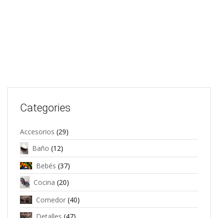
Categories
Accesorios
(29)
Baño
(12)
Bebés
(37)
Cocina
(20)
Comedor
(40)
Detalles
(47)