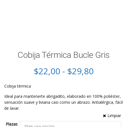
Cobija Térmica Bucle Gris
Rango
$
22,00
-
$
29,80
de
Cobija térmica
precios:
Ideal para mantenerte abrigadito, elaborado en 100% poliéster,
sensación suave y liviana casi como un abrazo. Antialérgica, fácil
desde
de lavar.
Limpiar
$22,00
Plazas