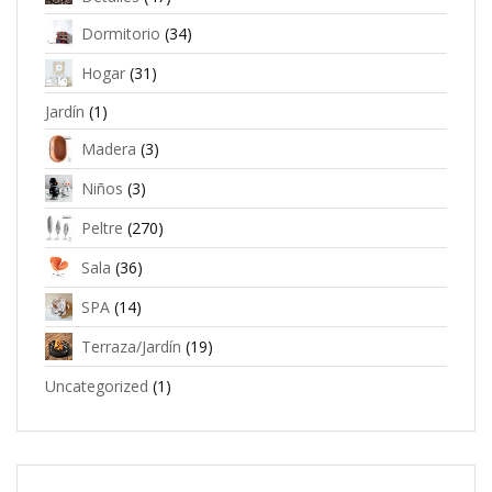
Dormitorio
(34)
Hogar
(31)
Jardín
(1)
Madera
(3)
Niños
(3)
Peltre
(270)
Sala
(36)
SPA
(14)
Terraza/Jardín
(19)
Uncategorized
(1)