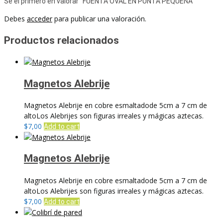
Sé el primero en valorar “FUENTA OVAL EN PUNTA PEQUEÑA”
Debes
acceder
para publicar una valoración.
Productos relacionados
Magnetos Alebrije
Magnetos Alebrije en cobre esmaltadode 5cm a 7 cm de
altoLos Alebrijes son figuras irreales y mágicas aztecas.
$
7,00
Add to cart
Magnetos Alebrije
Magnetos Alebrije en cobre esmaltadode 5cm a 7 cm de
altoLos Alebrijes son figuras irreales y mágicas aztecas.
$
7,00
Add to cart