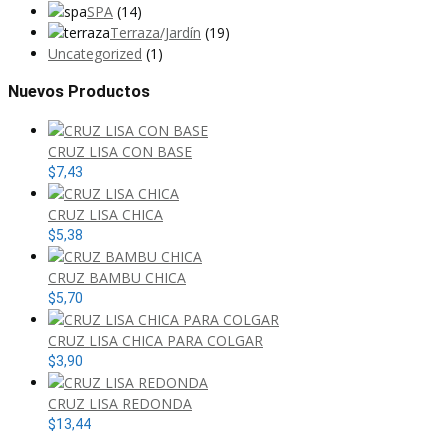
SPA
(14)
Terraza/Jardín
(19)
Uncategorized
(1)
Nuevos Productos
CRUZ LISA CON BASE
$
7,43
CRUZ LISA CHICA
$
5,38
CRUZ BAMBU CHICA
$
5,70
CRUZ LISA CHICA PARA COLGAR
$
3,90
CRUZ LISA REDONDA
$
13,44