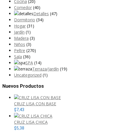
Cocina
(20)
Comedor
(40)
Detalles
(47)
Dormitorio
(34)
Hogar
(31)
Jardín
(1)
Madera
(3)
Niños
(3)
Peltre
(270)
Sala
(36)
SPA
(14)
Terraza/Jardín
(19)
Uncategorized
(1)
Nuevos Productos
CRUZ LISA CON BASE
$
7,43
CRUZ LISA CHICA
$
5,38