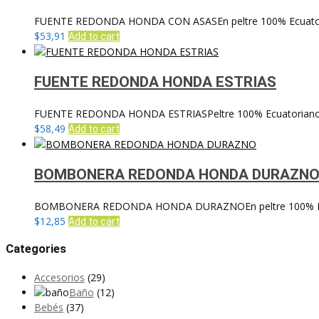
FUENTE REDONDA HONDA CON ASASEn peltre 100% Ecuatori
$
53,91
Add to cart
FUENTE REDONDA HONDA ESTRIAS
FUENTE REDONDA HONDA ESTRIASPeltre 100% EcuatorianoAl
$
58,49
Add to cart
BOMBONERA REDONDA HONDA DURAZN
BOMBONERA REDONDA HONDA DURAZNOEn peltre 100% Ecua
$
12,85
Add to cart
Categories
Accesorios
(29)
Baño
(12)
Bebés
(37)