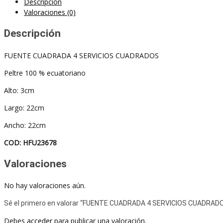
Descripción
Valoraciones (0)
Descripción
FUENTE CUADRADA 4 SERVICIOS CUADRADOS
Peltre 100 % ecuatoriano
Alto: 3cm
Largo: 22cm
Ancho: 22cm
COD:
HFU23678
Valoraciones
No hay valoraciones aún.
Sé el primero en valorar “FUENTE CUADRADA 4 SERVICIOS CUADRAD
Debes
acceder
para publicar una valoración.