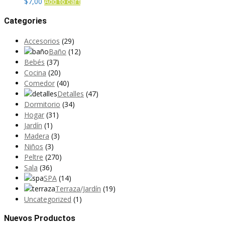
$
7,00
Add to cart
Categories
Accesorios
(29)
Baño
(12)
Bebés
(37)
Cocina
(20)
Comedor
(40)
Detalles
(47)
Dormitorio
(34)
Hogar
(31)
Jardín
(1)
Madera
(3)
Niños
(3)
Peltre
(270)
Sala
(36)
SPA
(14)
Terraza/Jardín
(19)
Uncategorized
(1)
Nuevos Productos