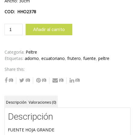
Ancho: 30cm
COD:
HHO2378
FUENTE
Añadir al carrito
HOJA
GRANDE
cantidad
Categoría:
Peltre
Etiquetas:
adorno
,
ecuatoriano
,
frutero
,
fuente
,
peltre
Share this:
(0)
(0)
(0)
(0)
(0)
Descripción
Valoraciones (0)
Descripción
FUENTE HOJA GRANDE