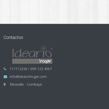
Contactos
111112336 / 099 123 4567
info@ideariohogar.com
Miravalle - Cumbayá