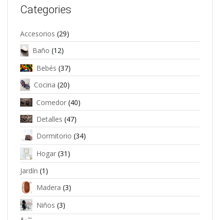
Categories
Accesorios
(29)
Baño
(12)
Bebés
(37)
Cocina
(20)
Comedor
(40)
Detalles
(47)
Dormitorio
(34)
Hogar
(31)
Jardín
(1)
Madera
(3)
Niños
(3)