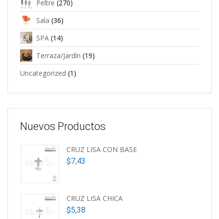
Peltre
(270)
Sala
(36)
SPA
(14)
Terraza/Jardín
(19)
Uncategorized
(1)
Nuevos Productos
CRUZ LISA CON BASE
$
7,43
CRUZ LISA CHICA
$
5,38