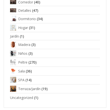
Comedor
(40)
Detalles
(47)
Dormitorio
(34)
Hogar
(31)
Jardín
(1)
Madera
(3)
Niños
(3)
Peltre
(270)
Sala
(36)
SPA
(14)
Terraza/Jardín
(19)
Uncategorized
(1)