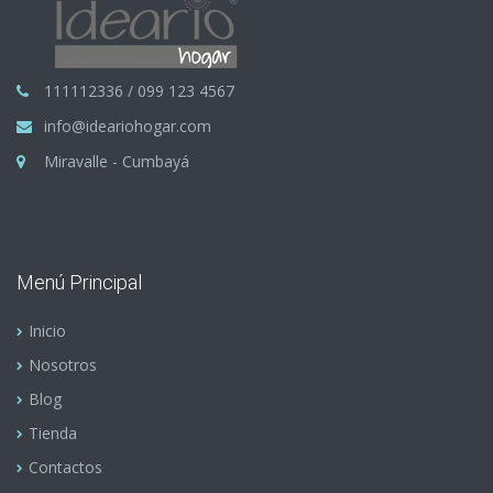
111112336 / 099 123 4567
info@ideariohogar.com
Miravalle - Cumbayá
Menú Principal
Inicio
Nosotros
Blog
Tienda
Contactos