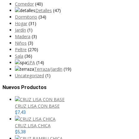
Comedor
(40)
Detalles
(47)
Dormitorio
(34)
Hogar
(31)
Jardín
(1)
Madera
(3)
Niños
(3)
Peltre
(270)
Sala
(36)
SPA
(14)
Terraza/Jardín
(19)
Uncategorized
(1)
Nuevos Productos
CRUZ LISA CON BASE
$
7,43
CRUZ LISA CHICA
$
5,38