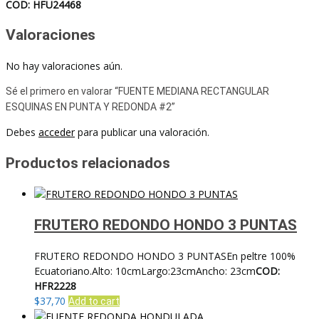
COD: HFU24468
Valoraciones
No hay valoraciones aún.
Sé el primero en valorar “FUENTE MEDIANA RECTANGULAR
ESQUINAS EN PUNTA Y REDONDA #2”
Debes
acceder
para publicar una valoración.
Productos relacionados
FRUTERO REDONDO HONDO 3 PUNTAS
FRUTERO REDONDO HONDO 3 PUNTASEn peltre 100%
Ecuatoriano.Alto: 10cmLargo:23cmAncho: 23cm
COD:
HFR2228
$
37,70
Add to cart