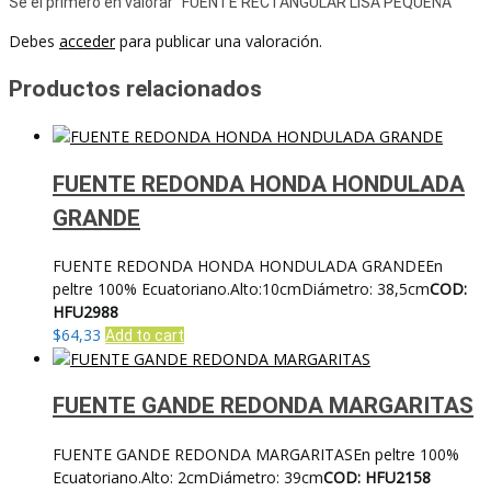
Sé el primero en valorar “FUENTE RECTANGULAR LISA PEQUEÑA”
Debes
acceder
para publicar una valoración.
Productos relacionados
FUENTE REDONDA HONDA HONDULADA
GRANDE
FUENTE REDONDA HONDA HONDULADA GRANDEEn
peltre 100% Ecuatoriano.Alto:10cmDiámetro: 38,5cm
COD:
HFU2988
$
64,33
Add to cart
FUENTE GANDE REDONDA MARGARITAS
FUENTE GANDE REDONDA MARGARITASEn peltre 100%
Ecuatoriano.Alto: 2cmDiámetro: 39cm
COD: HFU2158