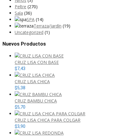
Niños
(3)
Peltre
(270)
Sala
(36)
SPA
(14)
Terraza/Jardín
(19)
Uncategorized
(1)
Nuevos Productos
CRUZ LISA CON BASE
$
7,43
CRUZ LISA CHICA
$
5,38
CRUZ BAMBU CHICA
$
5,70
CRUZ LISA CHICA PARA COLGAR
$
3,90