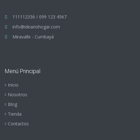
111112336 / 099 123 4567
info@ideariohogar.com
Miravalle - Cumbayá
Menú Principal
Inicio
Nosotros
Blog
Tienda
Contactos