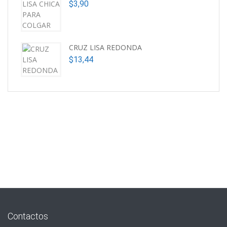
$
3,90
CRUZ LISA REDONDA
$
13,44
Contactos