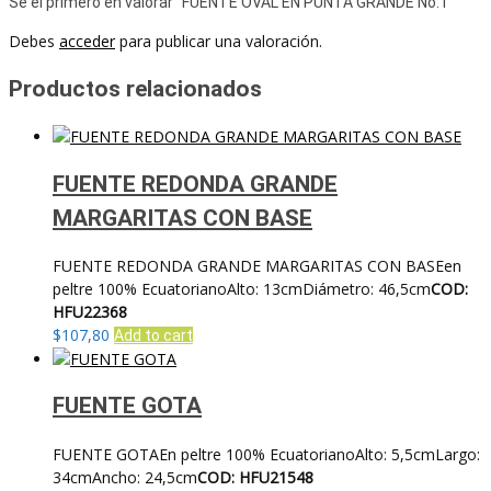
Sé el primero en valorar “FUENTE OVAL EN PUNTA GRANDE No.1 ”
Debes
acceder
para publicar una valoración.
Productos relacionados
FUENTE REDONDA GRANDE
MARGARITAS CON BASE
FUENTE REDONDA GRANDE MARGARITAS CON BASEen
peltre 100% EcuatorianoAlto: 13cmDiámetro: 46,5cm
COD:
HFU22368
$
107,80
Add to cart
FUENTE GOTA
FUENTE GOTAEn peltre 100% EcuatorianoAlto: 5,5cmLargo:
34cmAncho: 24,5cm
COD: HFU21548