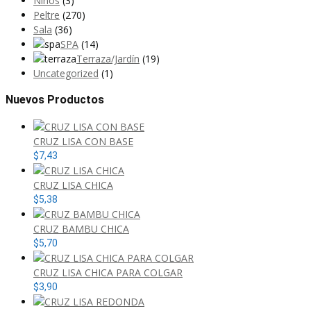
Niños
(3)
Peltre
(270)
Sala
(36)
SPA
(14)
Terraza/Jardín
(19)
Uncategorized
(1)
Nuevos Productos
CRUZ LISA CON BASE
$
7,43
CRUZ LISA CHICA
$
5,38
CRUZ BAMBU CHICA
$
5,70
CRUZ LISA CHICA PARA COLGAR
$
3,90