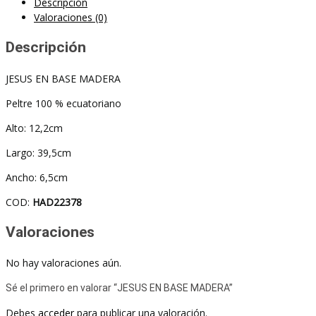
Descripción
Valoraciones (0)
Descripción
JESUS EN BASE MADERA
Peltre 100 % ecuatoriano
Alto: 12,2cm
Largo: 39,5cm
Ancho: 6,5cm
COD:
HAD22378
Valoraciones
No hay valoraciones aún.
Sé el primero en valorar “JESUS EN BASE MADERA”
Debes
acceder
para publicar una valoración.