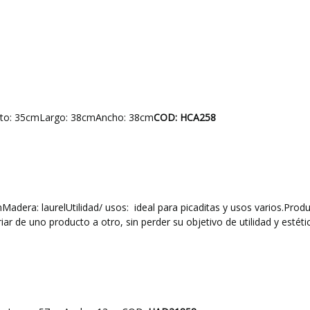
to: 35cmLargo: 38cmAncho: 38cm
COD: HCA258
era: laurelUtilidad/ usos: ideal para picaditas y usos varios.Produ
r de uno producto a otro, sin perder su objetivo de utilidad y estéti