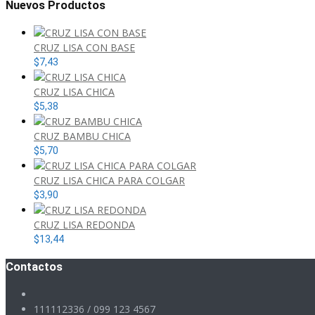
Nuevos Productos
CRUZ LISA CON BASE
$
7,43
CRUZ LISA CHICA
$
5,38
CRUZ BAMBU CHICA
$
5,70
CRUZ LISA CHICA PARA COLGAR
$
3,90
CRUZ LISA REDONDA
$
13,44
Contactos
111112336 / 099 123 4567