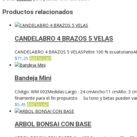
Productos relacionados
CANDELABRO 4 BRAZOS 5 VELAS
CANDELABRO 4 BRAZOS 5 VELASPeltre 100 % ecuatorianoAl
$
71,25
Add to cart
Bandeja Mini
Código: WM 002Medidas:Largo : 24 cmAncho:11 cmAlto: 3 cmMad
finamente para el fin propuesto. Su tono y betas pueden varia
$
5,45
Add to cart
ARBOL BONSAI CON BASE